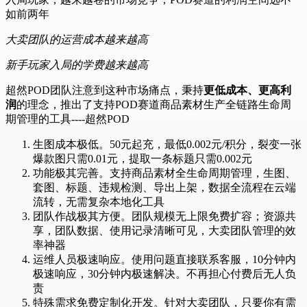
如前两年
大卖团队的运营成本越来越高
新手玩家入局的学费越来越高
超然POD团队注意到这种市场痛点，秉持
更低成本、更高利
润
的理念，推出了支持POD赛道商品素材生产全链路生命周
期管理的工具----超然POD
生图成本极低。50元起充，最低0.002元/积分，裂变一张
爆款图只需0.01元，提取一条标题只需0.002元
功能极其完善。支持商品素材全生命周期管理，生图、
套图、标题、违规检测、导出上架，数据全流程在云端
流转，无需复杂本地化工具
团队作战极其方便。团队规模无上限免费扩容；资源共
享，团队数据、使用记录清晰可见，大卖团队管理的效
率神器
运维人员极速响应。使用问题直接联系客服，10分钟内
极速响应，30分钟内极速解决。不再担心付费后无人负
责
特殊需求免费定制化开发。针对大卖团队，只要你有需