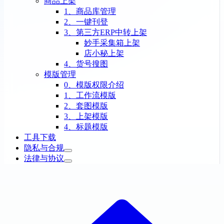
商品上架
1、商品库管理
2、一键刊登
3、第三方ERP中转上架
妙手采集箱上架
店小秘上架
4、货号搜图
模版管理
0、模版权限介绍
1、工作流模版
2、套图模版
3、上架模版
4、标题模版
工具下载
隐私与合规
法律与协议